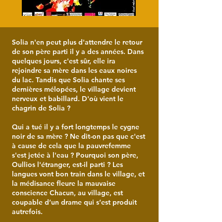
Solia n'en peut plus d'attendre le retour
de son père parti il y a des années. Dans
quelques jours, c'est sûr, elle ira
rejoindre sa mère dans les eaux noires
du lac. Tandis que Solia chante ses
dernières mélopées, le village devient
nerveux et babillard. D'où vient le
chagrin de Solia ?
Qui a tué il y a fort longtemps le cygne
noir de sa mère ? Ne dit-on pas que c'est
à cause de cela que la pauvrefemme
s'est jetée à l'eau ? Pourquoi son père,
Oullios l'étranger, est-il parti ? Les
langues vont bon train dans le village, et
la médisance fleure la mauvaise
conscience Chacun, au village, est
coupable d’un drame qui s’est produit
autrefois.