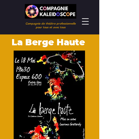
Compagnie de théâtre professionnelle
pour tous et avec tous
La Berge Haute