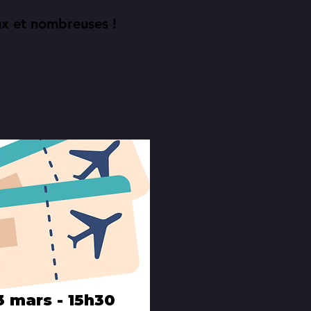
x et nombreuses !
 mars - 15h30