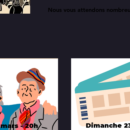
Nous vous attendons nombreu
Dimanche 23
 mars - 20h